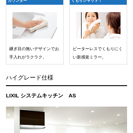
カウンター
くもりシャット！
継ぎ目の無いデザインでお
ピーターレスでくもりにく
手入れがラクラク。
い新感覚ミラー。
ハイグレード仕様
LIXIL システムキッチン AS