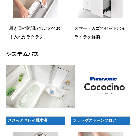
継ぎ目や隙間が無いのでお
スマートカゴでセットのイ
手入れがラクラク。
ライラを解消。
システムバス
ささっとキレイ排水溝
フラッグストーンフロア