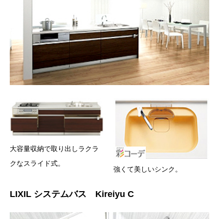
大容量収納で取り出しラクラ
クなスライド式。
強くて美しいシンク。
LIXIL システムバス Kireiyu C