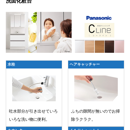
洗面化粧台
水栓
ヘアキャッチャー
吐水部分が引き出せていろ
ふちの隙間が無いのでお掃
いろな洗い物に便利。
除ラクラク。