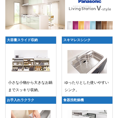
大容量スライド収納
スキマレスシンク
小さな小物から大きなお鍋
ゆったりとした使いやすい
までスッキリ収納。
シンク。
お手入れラクラク
食器洗乾燥機