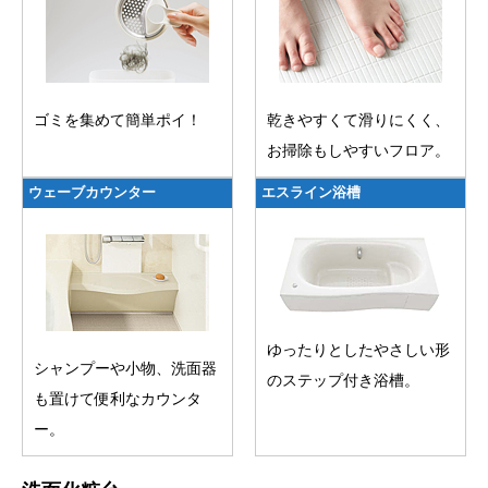
ゴミを集めて簡単ポイ！
乾きやすくて滑りにくく、
お掃除もしやすいフロア。
ウェーブカウンター
エスライン浴槽
ゆったりとしたやさしい形
シャンプーや小物、洗面器
のステップ付き浴槽。
も置けて便利なカウンタ
ー。