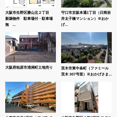
大阪市生野区勝山北２丁目
守口市京阪本通1丁目（日商岩
新築物件 駐車場付・駐車場
井太子橋マンション）※おか
無 ...
げ...
大阪府柏原市清洲町土地売り
茨木市東中条町（ファミール
茨木 307号室）※おかげさま...