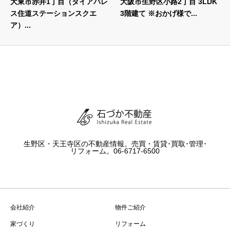
大東市赤井1丁目（ダイアパレ
大阪市生野区小路2丁目 3LDK
ス住道ステーションスクエ
3階建て ※おかげ様で...
ア）...
生野区・天王寺区の不動産情報。売買・賃貸･買取･管理･
リフォーム。06-6717-6500
会社紹介
物件ご紹介
家づくり
リフォーム